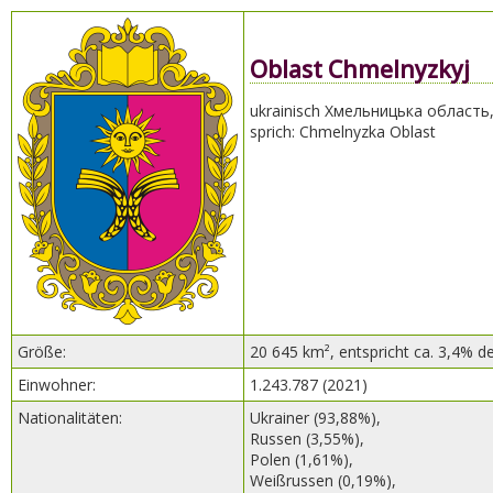
Oblast Chmelnyzkyj
ukrainisch Хмельницька область
sprich: Chmelnyzka Oblast
Größe:
20 645 km², entspricht ca. 3,4% d
Einwohner:
1.243.787 (2021)
Nationalitäten:
Ukrainer (93,88%),
Russen (3,55%),
Polen (1,61%),
Weißrussen (0,19%),