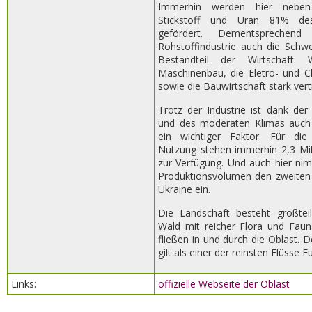
Immerhin werden hier neben
Stickstoff und Uran 81% des
gefördert. Dementsprechen
Rohstoffindustrie auch die Schwer
Bestandteil der Wirtschaft. 
Maschinenbau, die Eletro- und C
sowie die Bauwirtschaft stark vert
Trotz der Industrie ist dank de
und des moderaten Klimas auch 
ein wichtiger Faktor. Für die l
Nutzung stehen immerhin 2,3 Mil
zur Verfügung. Und auch hier ni
Produktionsvolumen den zweiten 
Ukraine ein.
Die Landschaft besteht großte
Wald mit reicher Flora und Faun
fließen in und durch die Oblast. 
gilt als einer der reinsten Flüsse E
Links:
offizielle Webseite der Oblast