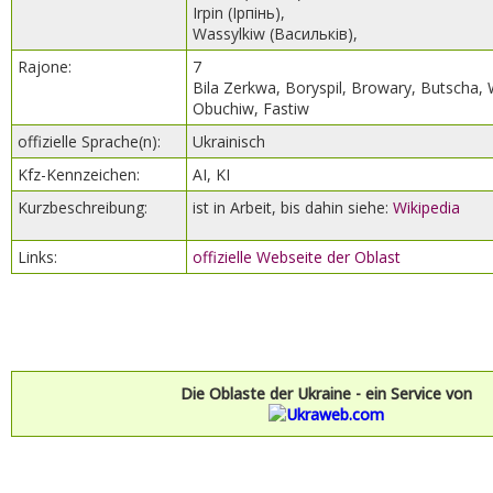
Irpin (Ірпінь),
Wassylkiw (Васильків),
Rajone:
7
Bila Zerkwa, Boryspil, Browary, Butscha,
Obuchiw, Fastiw
offizielle Sprache(n):
Ukrainisch
Kfz-Kennzeichen:
AI, KI
Kurzbeschreibung:
ist in Arbeit, bis dahin siehe:
Wikipedia
Links:
offizielle Webseite der Oblast
Die Oblaste der Ukraine - ein Service von