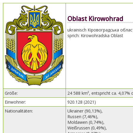
Oblast Kirowohrad
ukrainisch Кіровоградська облас
sprich: Kirowohradska Oblast
Größe:
24 588 km², entspricht ca. 4,07% 
Einwohner:
920.128 (2021)
Nationalitäten:
Ukrainer (90,13%),
Russen (7,46%),
Moldawen (0,74%),
Weißrussen (0,49%),