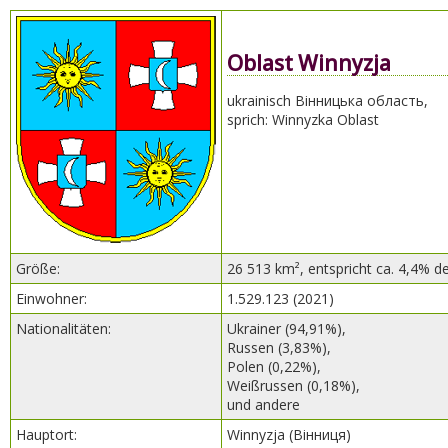
Oblast Winnyzja
ukrainisch Вінницька область,
sprich: Winnyzka Oblast
Größe:
26 513 km², entspricht ca. 4,4% d
Einwohner:
1.529.123 (2021)
Nationalitäten:
Ukrainer (94,91%),
Russen (3,83%),
Polen (0,22%),
Weißrussen (0,18%),
und andere
Hauptort:
Winnyzja (Вінниця)