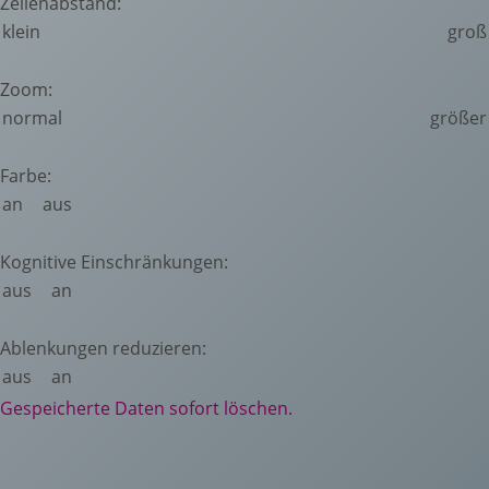
Zeilenabstand:
klein
groß
Zoom:
normal
größer
Farbe:
an
aus
Kognitive Einschränkungen:
aus
an
Ablenkungen reduzieren:
aus
an
Gespeicherte Daten sofort löschen.