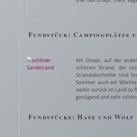
Ufer des Dnepr, mehr sage
Fundstück: Campingplätze u
Am Dnepr, auf der andere
schönen Strand, der sic
Strandabschnitte sind lo
Sommer auch ein Wächter 
weiter zurück im Land zu f
genügend und sehr schön
Fundstücke: Hase und Wolf