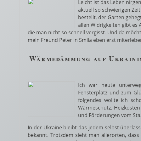
Leicht ist das Leben nirgen
aktuell so schwierigen Zei
bestellt, der Garten geheg
allen Widrigkeiten gibt e
die man nicht so schnell vergisst. Und da möcht
mein Freund Peter in Smila eben erst miterleb
Wärmedämmung auf Ukraini
Ich war heute unterwe
Fensterplatz und zum Gl
folgendes wollte ich sc
Wärmeschutz, Heizkosten 
und Förderungen vom Sta
In der Ukraine bleibt das jedem selbst überlass
bekannt. Trotzdem sieht man allerorten, das