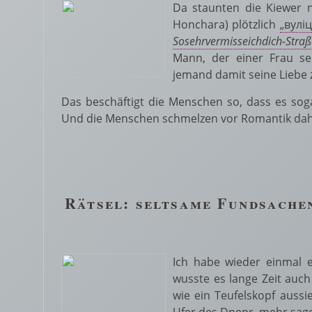
Da staunten die Kiewer ni
Honchara) plötzlich
„вулі
Sosehrvermisseichdich-Straß
Mann, der einer Frau se
jemand damit seine Liebe 
Das beschäftigt die Menschen so, dass es sog
Und die Menschen schmelzen vor Romantik dahin.
Rätsel: seltsame Fundsache
Ich habe wieder einmal e
wusste es lange Zeit auch
wie ein Teufelskopf auss