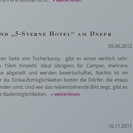
 ich erst einmal nicht.
» weiterlesen
nd „5-Sterne Hotel“ am Dnepr
05.06.2012
n Seite von Tscherkassy, gibt es einen wirklich sehr
h 15km hinzieht. Ideal übrigens für Camper, mehrere
se abgeteilt und werden bewirtschaftet, Nachts ist im
da. Einkaufsmöglichkeiten bieten die Dörfer, die etwas
inden sind. Und wie das nebenstehende Bild zeigt, gibt es
e Bademöglichkeiten.
» weiterlesen
16.11.2011