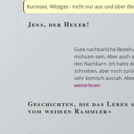
Kurioses, Witziges - nicht nur aus und über di
Jens, der Hexer!
Gute nachbarliche Beziehu
mühsam sein. Aber auch a
den Nachbarn. Ich hatte d
schreiben, aber noch zurü
sehr komisch aussah. Abe
weiterlesen
Geschichten, die das Leben 
vom weißen Rammler«