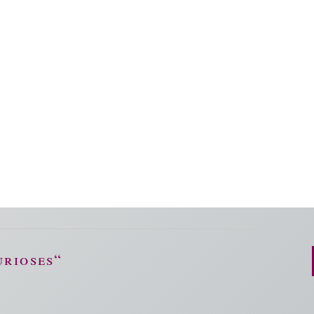
urioses“