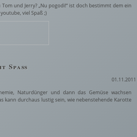
 Tom und Jerry? „Nu pogodi!“ ist doch bestimmt dem ein
youtube, viel Spaß ;)
ht Spaß
01.11.2011
 Chemie, Naturdünger und dann das Gemüse wachsen
Das kann durchaus lustig sein, wie nebenstehende Karotte