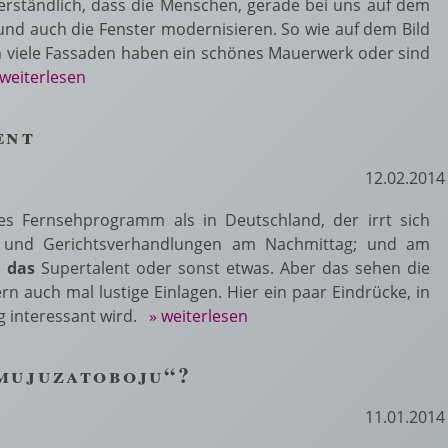
verständlich, dass die Menschen, gerade bei uns auf dem
nd auch die Fenster modernisieren. So wie auf dem Bild
nn viele Fassaden haben ein schönes Mauerwerk oder sind
 weiterlesen
ent
12.02.2014
es Fernsehprogramm als in Deutschland, der irrt sich
s und Gerichtsverhandlungen am Nachmittag; und am
n
das
Supertalent oder sonst etwas. Aber das sehen die
rn auch mal lustige Einlagen. Hier ein paar Eindrücke, in
ig interessant wird.
» weiterlesen
mujuzatoboju“?
11.01.2014