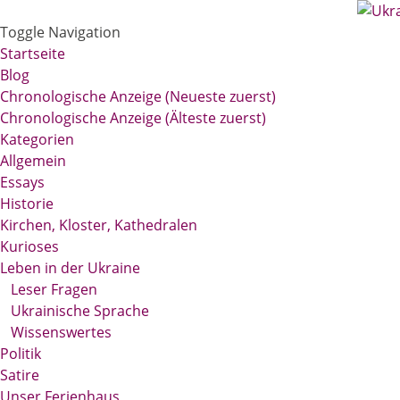
Toggle Navigation
Startseite
Blog
Chronologische Anzeige (Neueste zuerst)
Chronologische Anzeige (Älteste zuerst)
Kategorien
Allgemein
Essays
Historie
Kirchen, Kloster, Kathedralen
Kurioses
Leben in der Ukraine
Leser Fragen
Ukrainische Sprache
Wissenswertes
Politik
Satire
Unser Ferienhaus