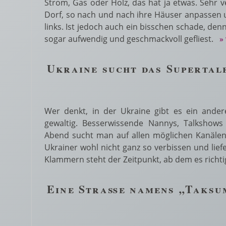
Strom, Gas oder Holz, das hat ja etwas. Sehr 
Dorf, so nach und nach ihre Häuser anpassen u
links. Ist jedoch auch ein bisschen schade, de
sogar aufwendig und geschmackvoll gefliest.
»
Ukraine sucht das Supertal
Wer denkt, in der Ukraine gibt es ein ander
gewaltig. Besserwissende Nannys, Talkshow
Abend sucht man auf allen möglichen Kanäle
Ukrainer wohl nicht ganz so verbissen und liefe
Klammern steht der Zeitpunkt, ab dem es richt
Eine Straße namens „Taksu