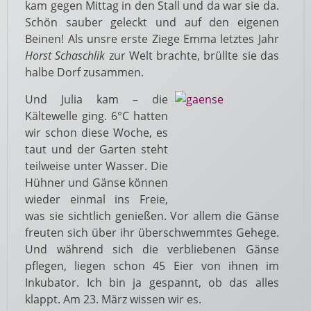
kam gegen Mittag in den Stall und da war sie da.
Schön sauber geleckt und auf den eigenen
Beinen! Als unsre erste Ziege Emma letztes Jahr
Horst Schaschlik
zur Welt brachte, brüllte sie das
halbe Dorf zusammen.
Und Julia kam – die
Kältewelle ging. 6°C hatten
wir schon diese Woche, es
taut und der Garten steht
teilweise unter Wasser. Die
Hühner und Gänse können
wieder einmal ins Freie,
was sie sichtlich genießen. Vor allem die Gänse
freuten sich über ihr überschwemmtes Gehege.
Und während sich die verbliebenen Gänse
pflegen, liegen schon 45 Eier von ihnen im
Inkubator. Ich bin ja gespannt, ob das alles
klappt. Am 23. März wissen wir es.