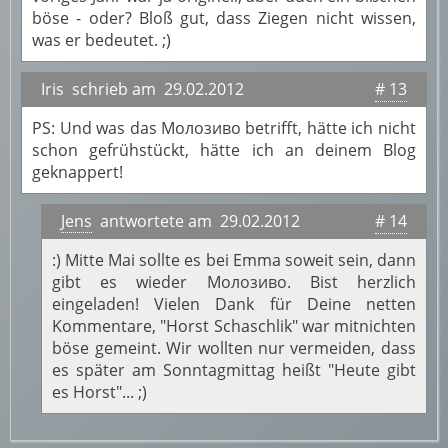
böse - oder? Bloß gut, dass Ziegen nicht wissen,
was er bedeutet. ;)
Iris schrieb am 29.02.2012
# 13
PS: Und was das Молозиво betrifft, hätte ich nicht
schon gefrühstückt, hätte ich an deinem Blog
geknappert!
Jens
antwortete am 29.02.2012
# 14
:) Mitte Mai sollte es bei Emma soweit sein, dann
gibt es wieder Молозиво. Bist herzlich
eingeladen! Vielen Dank für Deine netten
Kommentare, "Horst Schaschlik" war mitnichten
böse gemeint. Wir wollten nur vermeiden, dass
es später am Sonntagmittag heißt "Heute gibt
es Horst"... ;)