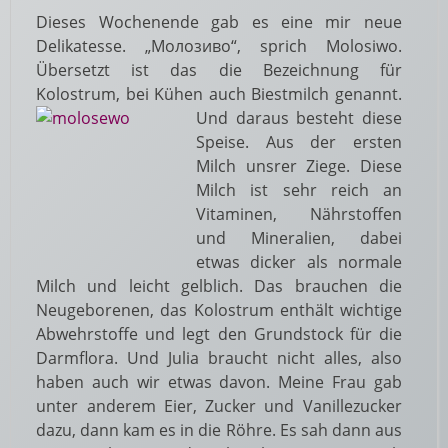
Dieses Wochenende gab es eine mir neue
Delikatesse. „Молозиво“, sprich Molosiwo.
Übersetzt ist das die Bezeichnung für
Kolostrum, bei Kühen auch Biestmilch genannt.
Und daraus besteht diese
Speise. Aus der ersten
Milch unsrer Ziege. Diese
Milch ist sehr reich an
Vitaminen, Nährstoffen
und Mineralien, dabei
etwas dicker als normale
Milch und leicht gelblich. Das brauchen die
Neugeborenen, das Kolostrum enthält wichtige
Abwehrstoffe und legt den Grundstock für die
Darmflora. Und Julia braucht nicht alles, also
haben auch wir etwas davon. Meine Frau gab
unter anderem Eier, Zucker und Vanillezucker
dazu, dann kam es in die Röhre. Es sah dann aus