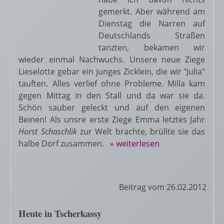
gemerkt. Aber während am
Dienstag die Narren auf
Deutschlands Straßen
tanzten, bekamen wir
wieder einmal Nachwuchs. Unsere neue Ziege
Lieselotte gebar ein junges Zicklein, die wir "Julia"
tauften. Alles verlief ohne Probleme. Milla kam
gegen Mittag in den Stall und da war sie da.
Schön sauber geleckt und auf den eigenen
Beinen! Als unsre erste Ziege Emma letztes Jahr
Horst Schaschlik
zur Welt brachte, brüllte sie das
halbe Dorf zusammen.
» weiterlesen
Beitrag vom 26.02.2012
Heute in Tscherkassy