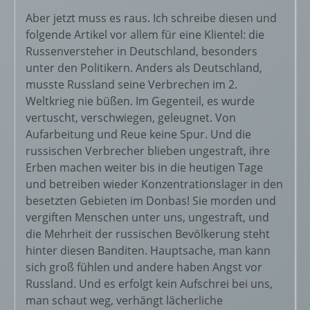
Aber jetzt muss es raus. Ich schreibe diesen und
folgende Artikel vor allem für eine Klientel: die
Russenversteher in Deutschland, besonders
unter den Politikern. Anders als Deutschland,
musste Russland seine Verbrechen im 2.
Weltkrieg nie büßen. Im Gegenteil, es wurde
vertuscht, verschwiegen, geleugnet. Von
Aufarbeitung und Reue keine Spur. Und die
russischen Verbrecher blieben ungestraft, ihre
Erben machen weiter bis in die heutigen Tage
und betreiben wieder Konzentrationslager in den
besetzten Gebieten im Donbas! Sie morden und
vergiften Menschen unter uns, ungestraft, und
die Mehrheit der russischen Bevölkerung steht
hinter diesen Banditen. Hauptsache, man kann
sich groß fühlen und andere haben Angst vor
Russland. Und es erfolgt kein Aufschrei bei uns,
man schaut weg, verhängt lächerliche