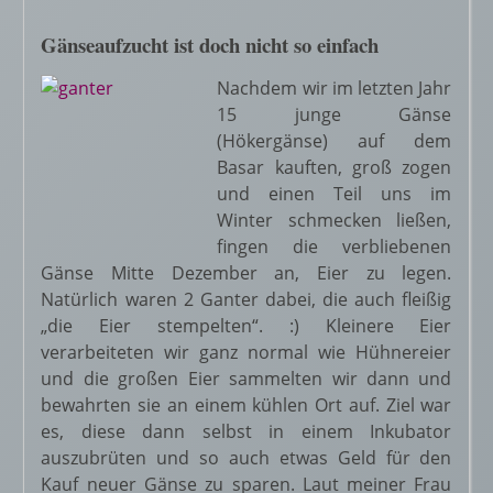
Gänseaufzucht ist doch nicht so einfach
Nachdem wir im letzten Jahr
15 junge Gänse
(Hökergänse) auf dem
Basar kauften, groß zogen
und einen Teil uns im
Winter schmecken ließen,
fingen die verbliebenen
Gänse Mitte Dezember an, Eier zu legen.
Natürlich waren 2 Ganter dabei, die auch fleißig
„die Eier stempelten“. :) Kleinere Eier
verarbeiteten wir ganz normal wie Hühnereier
und die großen Eier sammelten wir dann und
bewahrten sie an einem kühlen Ort auf. Ziel war
es, diese dann selbst in einem Inkubator
auszubrüten und so auch etwas Geld für den
Kauf neuer Gänse zu sparen. Laut meiner Frau