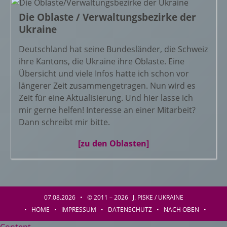
Die Oblaste / Verwaltungsbezirke der
Ukraine
Deutschland hat seine Bundesländer, die Schweiz
ihre Kantons, die Ukraine ihre Oblaste. Eine
Übersicht und viele Infos hatte ich schon vor
längerer Zeit zusammengetragen. Nun wird es
Zeit für eine Aktualisierung. Und hier lasse ich
mir gerne helfen! Interesse an einer Mitarbeit?
Dann schreibt mir bitte.
[zu den Oblasten]
07.08.2026 • © 2011 – 2026 J. PISKE / UKRAINE
•
HOME
•
IMPRESSUM
•
DATENSCHUTZ
•
NACH OBEN
•