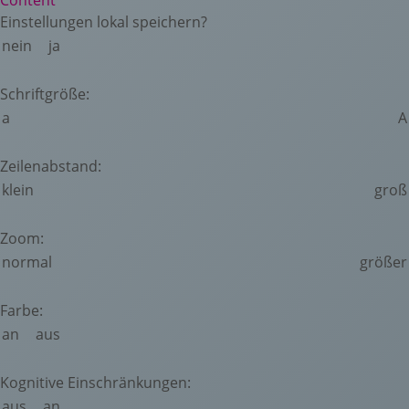
Content
Einstellungen lokal speichern?
nein
ja
Schriftgröße:
a
A
Zeilenabstand:
klein
groß
Zoom:
normal
größer
Farbe:
an
aus
Kognitive Einschränkungen:
aus
an