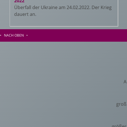
2022
Überfall der Ukraine am 24.02.2022. Der Krieg
dauert an.
•
NACH OBEN
•
A
groß
größer