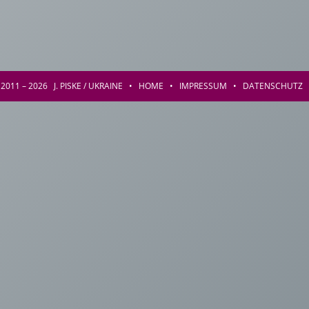
2011 – 2026 J. PISKE / UKRAINE •
HOME
•
IMPRESSUM
•
DATENSCHUTZ