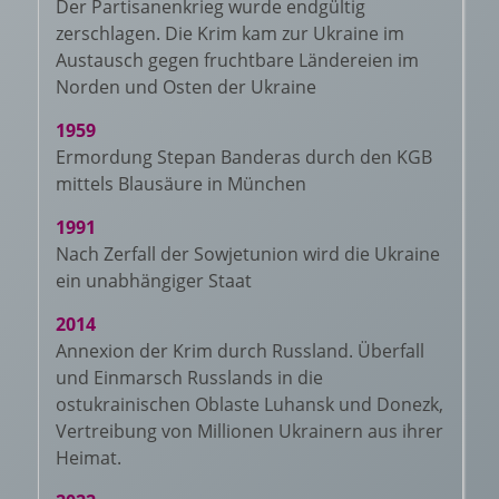
Der Partisanenkrieg wurde endgültig
zerschlagen. Die Krim kam zur Ukraine im
Austausch gegen fruchtbare Ländereien im
Norden und Osten der Ukraine
1959
Ermordung Stepan Banderas durch den KGB
mittels Blausäure in München
1991
Nach Zerfall der Sowjetunion wird die Ukraine
ein unabhängiger Staat
2014
Annexion der Krim durch Russland. Überfall
und Einmarsch Russlands in die
ostukrainischen Oblaste Luhansk und Donezk,
Vertreibung von Millionen Ukrainern aus ihrer
Heimat.