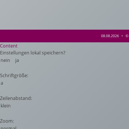
08.08.2026 • © 
Content
Einstellungen lokal speichern?
nein
ja
Schriftgröße:
a
Zeilenabstand:
klein
Zoom:
normal