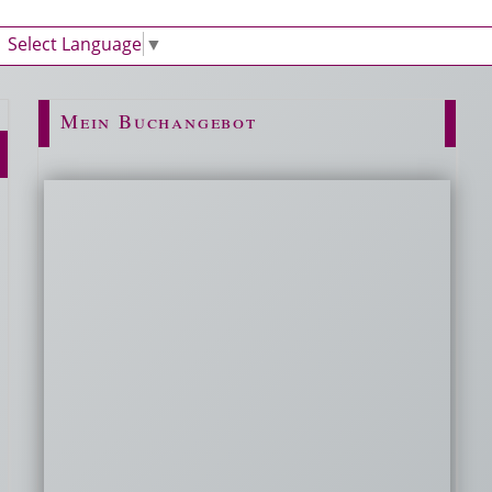
Select Language
▼
Mein Buchangebot