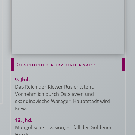
Geschichte kurz und knapp
9. Jhd.
Das Reich der Kiewer Rus entsteht.
Vornehmlich durch Ostslawen und
skandinavische Waräger. Hauptstadt wird
Kiew.
13. Jhd.
Mongolische Invasion, Einfall der Goldenen
Horde