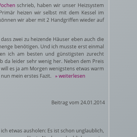
Wochen
schrieb, haben wir unser Heizsystem
 Primär heizen wir selbst mit dem Kessel im
können wir aber mit 2 Handgriffen wieder auf
, dass zwei zu heizende Häuser eben auch die
enge benötigen. Und ich musste erst einmal
en ich am besten und günstigsten zurecht
b da leider sehr wenig her. Neben dem Preis
 will es ja am Morgen wenigstens etwas warm
 nun mein erstes Fazit.
» weiterlesen
Beitrag vom 24.01.2014
ch etwas ausholen: Es ist schon unglaublich,