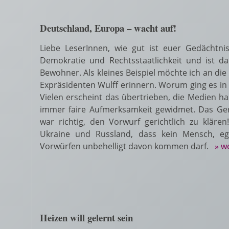
Deutschland, Europa – wacht auf!
Liebe LeserInnen, wie gut ist euer Gedächtni
Demokratie und Rechtsstaatlichkeit und ist da
Bewohner. Als kleines Beispiel möchte ich an d
Expräsidenten Wulff erinnern. Worum ging es in
Vielen erscheint das übertrieben, die Medien h
immer faire Aufmerksamkeit gewidmet. Das Geri
war richtig, den Vorwurf gerichtlich zu klär
Ukraine und Russland, dass kein Mensch, ega
Vorwürfen unbehelligt davon kommen darf.
» w
Heizen will gelernt sein