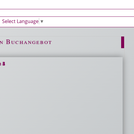
Select Language
▼
n Buchangebot