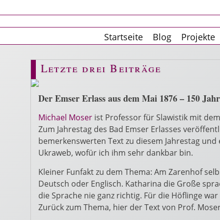
Startseite
Blog
Projekte
Letzte drei Beiträge
Der Emser Erlass aus dem Mai 1876 – 150 Jahr
Michael Moser
ist Professor für Slawistik mit de
Zum Jahrestag des Bad Emser Erlasses veröffentl
bemerkenswerten Text zu diesem Jahrestag und er
Ukraweb, wofür ich ihm sehr dankbar bin.
Kleiner Funfakt zu dem Thema: Am Zarenhof selb
Deutsch oder Englisch. Katharina die Große sprach
die Sprache nie ganz richtig. Für die Höflinge w
Zurück zum Thema, hier der Text von Prof. Mos