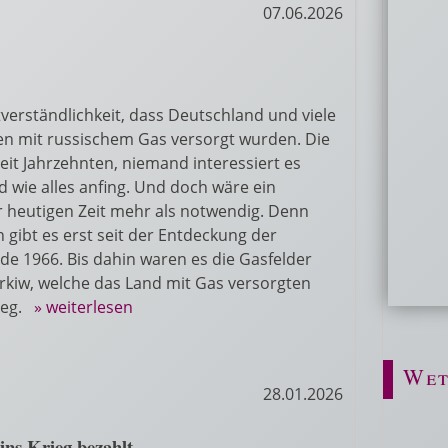
07.06.2026
tverständlichkeit, dass Deutschland und viele
en mit russischem Gas versorgt wurden. Die
seit Jahrzehnten, niemand interessiert es
 wie alles anfing. Und doch wäre ein
er heutigen Zeit mehr als notwendig. Denn
n gibt es erst seit der Entdeckung der
 1966. Bis dahin waren es die Gasfelder
arkiw, welche das Land mit Gas versorgten
tieg.
» weiterlesen
Wet
28.01.2026
ns Krieg bezahlt