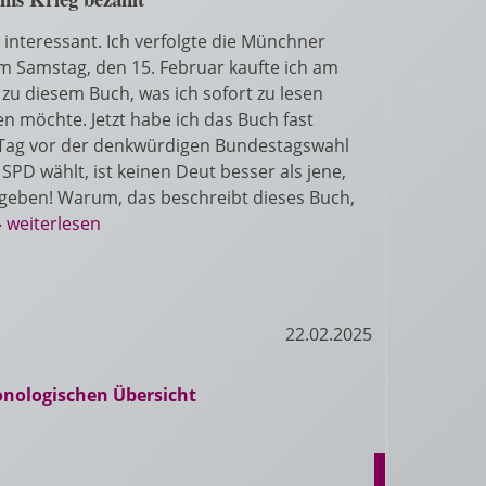
interessant. Ich verfolgte die Münchner
m Samstag, den 15. Februar kaufte ich am
zu diesem Buch, was ich sofort zu lesen
 möchte. Jetzt habe ich das Buch fast
 Tag vor der denkwürdigen Bundestagswahl
r SPD wählt, ist keinen Deut besser als jene,
 geben! Warum, das beschreibt dieses Buch,
» weiterlesen
22.02.2025
onologischen Übersicht