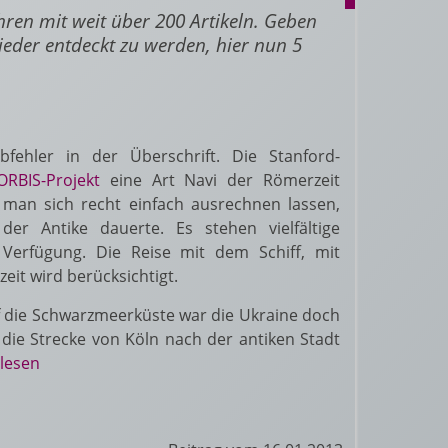
ahren mit weit über 200 Artikeln. Geben
ieder entdeckt zu werden, hier nun 5
bfehler in der Überschrift. Die Stanford-
ORBIS-Projekt
eine Art Navi der Römerzeit
 man sich recht einfach ausrechnen lassen,
der Antike dauerte. Es stehen vielfältige
 Verfügung. Die Reise mit dem Schiff, mit
eit wird berücksichtigt.
f die Schwarzmeerküste war die Ukraine doch
 die Strecke von
Köln
nach der antiken Stadt
rlesen