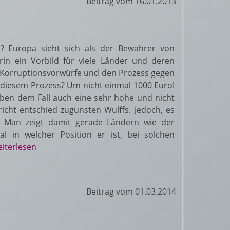
Beitrag vom 16.01.2013
s? Europa sieht sich als der Bewahrer von
rin ein Vorbild für viele Länder und deren
ie Korruptionsvorwürfe und den Prozess gegen
 diesem Prozess? Um nicht einmal 1000 Euro!
aben dem Fall auch eine sehr hohe und nicht
cht entschied zugunsten Wulffs. Jedoch, es
en! Man zeigt damit gerade Ländern wie der
l in welcher Position er ist, bei solchen
eiterlesen
Beitrag vom 01.03.2014