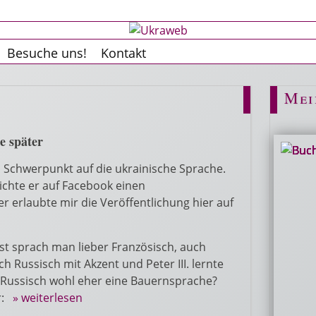
Besuche uns!
Kontakt
Mei
e später
m Schwerpunkt auf die ukrainische Sprache.
ichte er auf Facebook einen
 erlaubte mir die Veröffentlichung hier auf
st sprach man lieber Französisch, auch
 Russisch mit Akzent und Peter III. lernte
ar Russisch wohl eher eine Bauernsprache?
er:
» weiterlesen