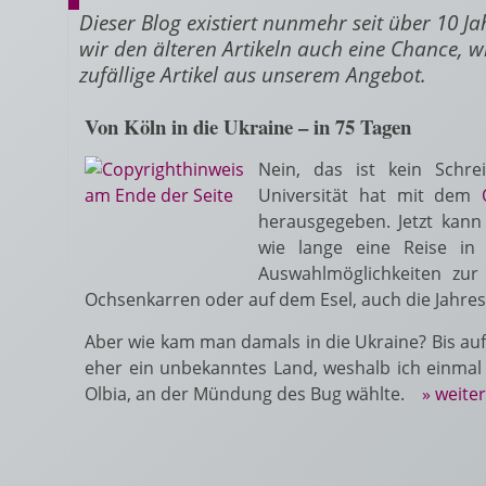
Dieser Blog existiert nunmehr seit über 10 J
wir den älteren Artikeln auch eine Chance, w
zufällige Artikel aus unserem Angebot.
Von Köln in die Ukraine – in 75 Tagen
Nein, das ist kein Schrei
Universität hat mit dem
herausgegeben. Jetzt kann
wie lange eine Reise in 
Auswahlmöglichkeiten zur
Ochsenkarren oder auf dem Esel, auch die Jahresz
Aber wie kam man damals in die Ukraine? Bis au
eher ein unbekanntes Land, weshalb ich einmal
Olbia, an der Mündung des Bug wählte.
» weite