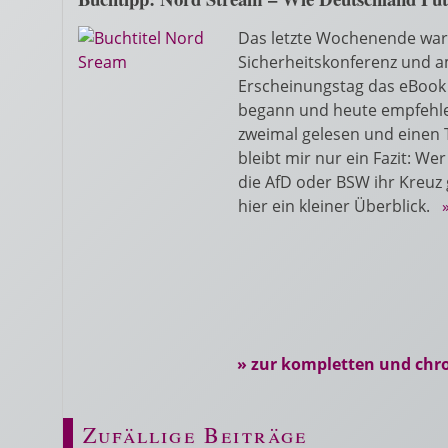
Das letzte Wochenende war 
Sicherheitskonferenz und a
Erscheinungstag das eBook 
begann und heute empfehlen
zweimal gelesen und einen
bleibt mir nur ein Fazit: We
die AfD oder BSW ihr Kreuz
hier ein kleiner Überblick.
» zur kompletten und chr
Zufällige Beiträge