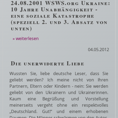
24.08.2001
WSWS.org
Ukraine:
10 Jahre Unabhängigkeit -
eine soziale Katastrophe
(speziell 2. und 3. Absatz von
unten)
» weiterlesen
04.05.2012
Die unerwiderte Liebe
Wussten Sie, liebe deutsche Leser, dass Sie
geliebt werden? Ich meine nicht von Ihren
Partnern, Eltern oder Kindern - nein: Sie werden
geliebt von den Ukrainern und Ukrainerinnen.
Kaum eine Begrüßung und Vorstellung
meinerseits vergeht ohne ein respektvolles
„Deutschland. Gut!“ und einem erhobenen
Daumen. Die Männer schwärmen von den Autos,