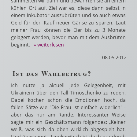
sammelten wir dann und bewahrten sie an einem
kühlen Ort auf. Ziel war es, diese dann selbst in
einem Inkubator auszubrüten und so auch etwas
Geld für den Kauf neuer Gänse zu sparen. Laut
meiner Frau können die Eier bis zu 3 Monate
gelagert werden, bevor man mit dem Ausbrüten
beginnt.
» weiterlesen
08.05.2012
Ist das Wahlbetrug?
Ich nutze ja aktuell jede Gelegenheit, mit
Ukrainern über den Fall Timoschenko zu reden.
Dabei kochen schon die Emotionen hoch, da
fallen Sätze wie "Die Frau ist einfach widerlich" -
aber das nur am Rande. Interessanter Weise
sagte mir ein Geschäftsmann folgendes: „Keiner
weiß, was sich da oben wirklich abgespielt hat.
Und überhaupt, Janukowitsch ist doch nur durch