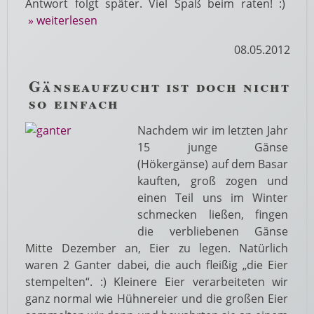
Antwort folgt später. Viel Spaß beim raten! :)
» weiterlesen
08.05.2012
Gänseaufzucht ist doch nicht
so einfach
Nachdem wir im letzten Jahr
15 junge Gänse
(Hökergänse) auf dem Basar
kauften, groß zogen und
einen Teil uns im Winter
schmecken ließen, fingen
die verbliebenen Gänse
Mitte Dezember an, Eier zu legen. Natürlich
waren 2 Ganter dabei, die auch fleißig „die Eier
stempelten“. :) Kleinere Eier verarbeiteten wir
ganz normal wie Hühnereier und die großen Eier