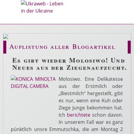
Auflistung aller Blogartikel
Es gibt wieder Molosiwo! Und
Neues aus der Ziegenaufzucht.
Molosiwo. Eine Delikatesse
aus der Erstmilch oder
„Biestmilch“ hergestellt, gibt
es nur, wenn eine Kuh oder
Ziege Junge bekommen hat.
Ich
berichtete
schon davon.
In unserem Fall war es ganz
pünktlich unsre Emmutschka, die am Montag 2